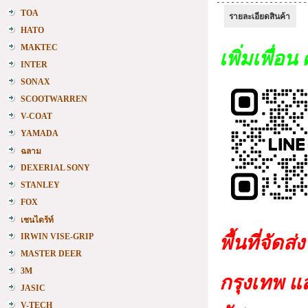
TOA
รายละเอียดสินค้า
HATO
MAKTEC
เพิ่มเพื่อน 
INTER
SONAX
SCOOTWARREN
V-COAT
YAMADA
ฉลาม
DEXERIAL SONY
STANLEY
FOX
เชนไดร้ท์
IRWIN VISE-GRIP
พื้นที่จัดส
MASTER DEER
3M
ก
รุงเทพ แ
JASIC
V-TECH