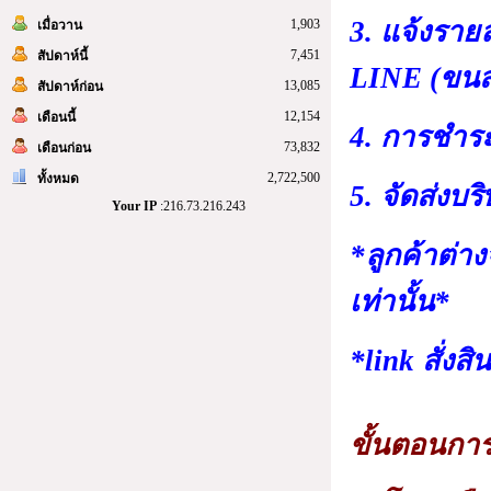
3. แจ้งรายล
1,903
เมื่อวาน
7,451
สัปดาห์นี้
LINE (ขนส
13,085
สัปดาห์ก่อน
12,154
เดือนนี้
4. การชำร
73,832
เดือนก่อน
2,722,500
ทั้งหมด
5. จัดส่งบ
Your IP
:216.73.216.243
*ลูกค้าต่างจ
เท่านั้น*
*link สั่งส
ขั้นตอนการสั