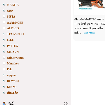
MAKITA
ORP
SISTA
เลื่อยชัก MAKTEC ขนาด
สเปรย์ KOBE
1010 วัตต์ รุ่น MT450TK
ALTECO
ราคารวมภาษีมูลค่าเพิ่ม
แล้ว...
See more
TEXAS BULL
hafele
PATTEX
GETSUN
แปรง ตราสมอ
Marathon
Polo
nippon
DEWALT
KINZO
เบ็ดเตล็ด
364
วันนี้